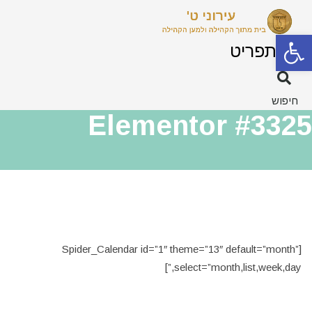
פתח סרגל נגישות
תפריט
חיפוש
Elementor #3325
[Spider_Calendar id=”1″ theme=”13″ default=”month”
select=”month,list,week,day,”]