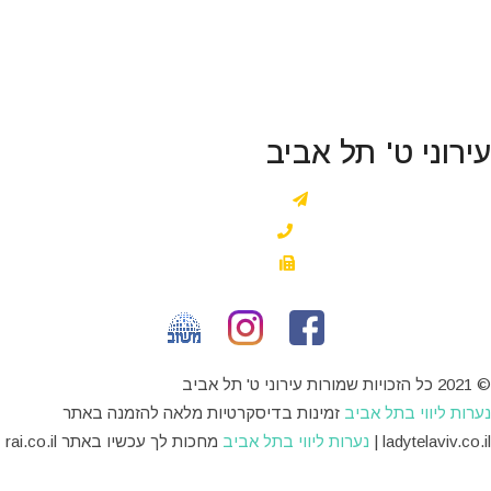
עירוני ט' תל אביב
רח' טשרנא 7 ת"א
03-6578250
03-7303573
© 2021 כל הזכויות שמורות עירוני ט' תל אביב
נערות ליווי בתל אביב
זמינות בדיסקרטיות מלאה להזמנה באתר
‎ladytelaviv.co.il |
נערות ליווי בתל אביב
מחכות לך עכשיו באתר rai.co.il