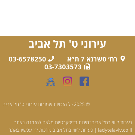
עירוני ט' תל אביב
רח׳ טשרנא 7 ת״א
03-6578250
03-7303573
© 2025 כל הזכויות שמורות עירוני ט' תל אביב
נערות ליווי בתל אביב
זמינות בדיסקרטיות מלאה להזמנה באתר
‎ladytelaviv.co.il |
נערות ליווי בתל אביב
מחכות לך עכשיו באתר