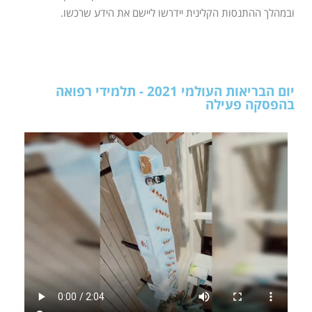
ובמהלך ההתנסות הקלינית יידרשו ליישם את הידע שרכשו.
יום הבריאות העולמי 2021 - תלמידי רפואה
בהפסקה פעילה