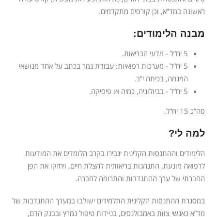
ראשונה במד”א, וכן קורסים מתקדמים.
מבנה הלימודים:
5 יח”ל - מדעי הבריאות.
5 יח”ל - מערכות רפואיות: עבודת גמר בכתב על אחד מנושאי
המגמה, בכיתה י”ב.
5 יח”ל - בביולוגיה, כמיה או פיסיקה.
סה”כ 15 יח”ל.
למה לי?
הלימודים וההתנסות הקלינית יגבירו בקרב הלומדים את המודעות
לרפואה מונעת, התנהגות בריאותית להצלת חיים, ויחזקו את הפן
החברתי של ערך ההתנדבות והתרומה לחברה.
במסגרת ההתנסות הקלינית התלמידים ישולבו במערך ההתנדבות של
מד”א כאנשי צוות באמבולנסים, בניידות טיפול נמרץ ובבנק הדם,