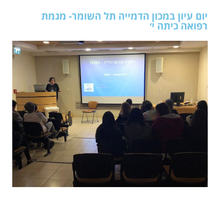
יום עיון במכון הדמייה תל השומר- מגמת
רפואה כיתה י׳