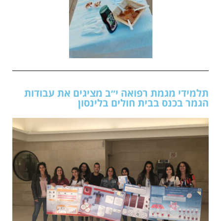
תלמידי מגמת רפואה י״ב מציגים את עבודות
הגמר בכנס בבית חולים בלינסון