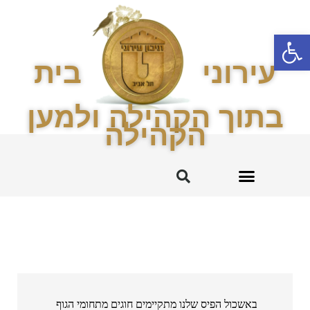
פתח סרגל נגישות
עירוני
בית
בתוך הקהילה ולמען
הקהילה
עירוני ט' והקהילה
החטיבה המרכזית
באשכול הפיס שלנו מתקיימים חוגים מתחומי הגוף 