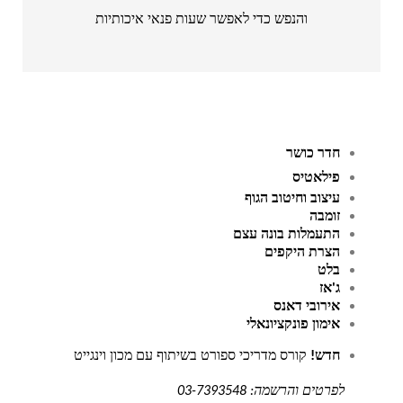
והנפש כדי לאפשר שעות פנאי איכותיות
חדר כושר
פילאטיס
עיצוב וחיטוב הגוף
זומבה
התעמלות בונה עצם
הצרת היקפים
בלט
ג'אז
אירובי דאנס
אימון פונקציונאלי
חדש! 
קורס מדריכי ספורט 
בשיתוף עם מכון וינגייט
לפרטים והרשמה: 03-7393548