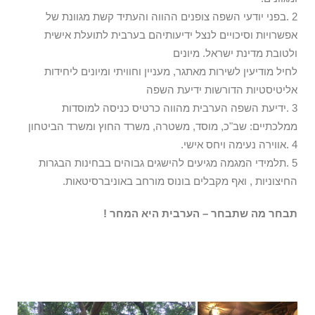
2 .בפני יודעי השפה צופנים ההווה והעתיד קשת מגוונת של
אפשרויות וסיכויים לנצל ידיעותיהם בערבית לתועלת אישית
ולטובת מדינת ישראל. מיונים
לחיל מודיעין לשירות מאתגר, מעניין וחוויתי ומיונים ליחידות
אליטיסטיות הדורשות ידיעת השפה
3 .ידיעת השפה הערבית מהווה כרטיס כניסה למוסדות
ממלכתיים: שב"כ, מוסד, משטרה, משרד החוץ ומשרד הביטחון
4 .אווירה נעימה ויחס אישי.
5 .תלמידי המגמה מגיעים להישגים גבוהים בבחינות הבגרות
החיצוניות , ואף מקבלים בונוס מורחב באוניברסיטאות.
תבחר מה שתבחר – הערבית היא המחר !