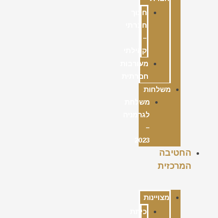
חינוך
חברתי
–
קהילתי
מעורבות
חברתית
משלחות
משלחת
לגרמניה
–
2023
החטיבה
המרכזית
מצויינות
כיתת