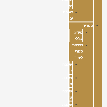
יא
שכבת
יב
ספריה
מידע
כללי
רשימת
ספרי
לימוד
שכבה
ז’
שכבה
ח’
שכבה
ט’
שכבת