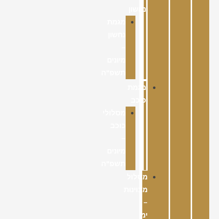
נחשון
מגמת
נחשון
–
מיונים
תשפ"ה
מגמת
כוכב
מסלולי
כוכב
–
מיונים
תשפ"ה
מסלול
מצוינות
–
ימי