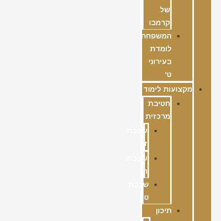
של
קרמבו
המשפחה
לומדת
בעירוני
ט'
מקצועות לימוד
חטיבת
מרכזית
שכבת
ז
שכבת
ח
שכבת
ט
תיכון