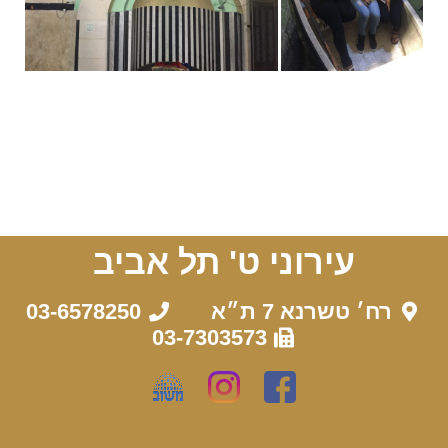
עירוני ט' תל אביב
רח׳ טשרנא 7 ת״א
03-6578250
03-7303573