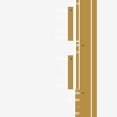
נחשון
מגמת
נחשון
–
מיונים
תשפ"ה
מגמת
כוכב
מסלולי
כוכב
–
מיונים
תשפ"ה
מסלול
מצוינות
–
ימי