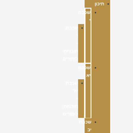
תיכון
שכבת
י
שכבת
י'
–
תוכניות
לימודים
שכבת
יא
שכבת
יא'
–
תוכניות
לימודים
שכבת
יב