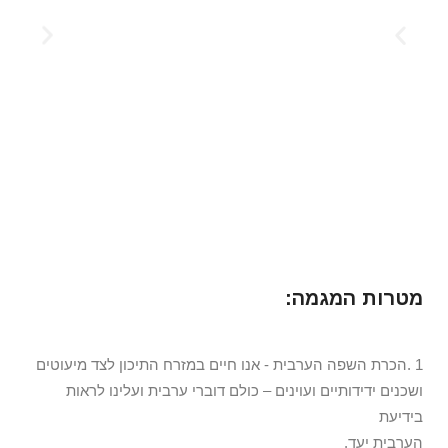
מטרות המגמה:
1 .הכרת השפה הערבית - אנו חיים במזרח התיכון לצד מיעוטים
ושכנים ידידותיים ועוינים – כולם דוברי ערבית ועלינו לראות
בידיעת
הערבית יעד.