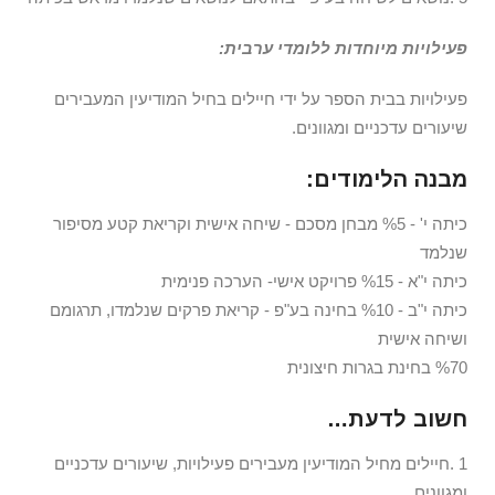
פעילויות מיוחדות ללומדי ערבית:
פעילויות בבית הספר על ידי חיילים בחיל המודיעין המעבירים
שיעורים עדכניים ומגוונים.
מבנה הלימודים:
כיתה י' - %5 מבחן מסכם - שיחה אישית וקריאת קטע מסיפור
שנלמד
כיתה י"א - %15 פרויקט אישי- הערכה פנימית
כיתה י"ב - %10 בחינה בע"פ - קריאת פרקים שנלמדו, תרגומם
ושיחה אישית
%70 בחינת בגרות חיצונית
חשוב לדעת…
1 .חיילים מחיל המודיעין מעבירים פעילויות, שיעורים עדכניים
ומגוונים.