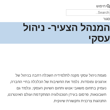
חיפוש
סגור
המנהל הצעיר- ניהול
עסקי
מגמת ניהול עסקי מקנה לתלמידיה השכלה רחבה בניהול של
ארגונים ומוסדות. נלמד את החשיבות של הכלכלה בחיי החברה,
נעמיק בתחום משאבי אנוש ותחום השיווק העסקי, ונלמד גם
חשבונאות, פרסום בעידן הטכנולוגיה המתקדמת ועולם האינטרנט,
התנהגות צרכנית ותקשורת שיווקית.