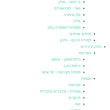
בידגוש – פולין
גשר - לוס אנג'לס
קלן גרמניה
פולין
משלחת הספורט בסין
טיולים שנתיים
למידה חירום – תיכון
חטיבת ביניים
מצויינות
כיתת אופק – נחשון
כיתות כוכב
מסלול מצוינות – ימי שישי
מגמות
מנהיגות
אנגלית – מדברים גלובלית
מייקרים
יוגה