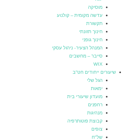
מוסיקה
עדשה מקומית – קולנוע
תקשורת
חינוך תזונתי
חינוך גופני
המנהל הצעיר- ניהול עסקי
סייבר – מחשבים
WIX
שיעורים ייחודים חט"ב
הגל שלי
ימאות
מועדון שיעורי בית
רחפנים
מנהיגות
קבוצת פוטותרפיה
צופים
של"ח