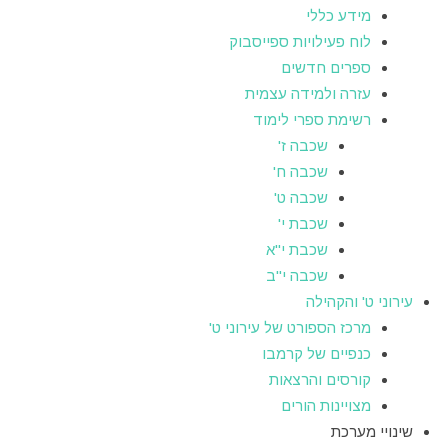
מידע כללי
לוח פעילויות ספייסבוק
ספרים חדשים
עזרה ולמידה עצמית
רשימת ספרי לימוד
שכבה ז'
שכבה ח'
שכבה ט'
שכבת י'
שכבת י"א
שכבה י"ב
עירוני ט' והקהילה
מרכז הספורט של עירוני ט'
כנפיים של קרמבו
קורסים והרצאות
מצויינות הורים
שינויי מערכת