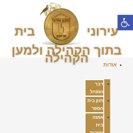
פתח סרגל נגישות
עירוני
בית
בתוך הקהילה ולמען
הקהילה
אודות
דבר
המנהל
חזון בית
הספר
אמנה
בית
ספרית