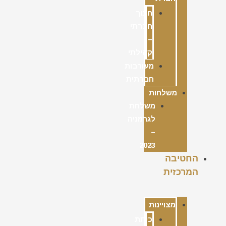
חינוך
חברתי
–
קהילתי
מעורבות
חברתית
משלחות
משלחת
לגרמניה
–
2023
החטיבה
המרכזית
מצויינות
כיתת