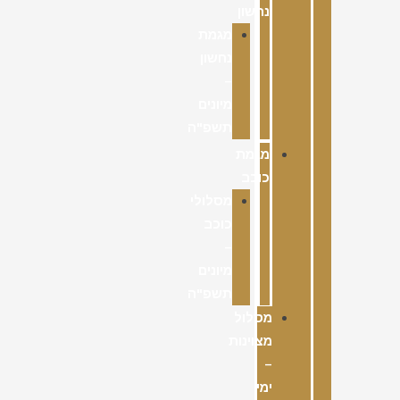
נחשון
מגמת
נחשון
–
מיונים
תשפ"ה
מגמת
כוכב
מסלולי
כוכב
–
מיונים
תשפ"ה
מסלול
מצוינות
–
ימי