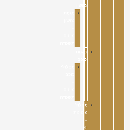
נחשון
מגמת
נחשון
–
מיונים
תשפ"ה
מגמת
כוכב
מסלולי
כוכב
–
מיונים
תשפ"ה
מסלול
מצוינות
–
ימי