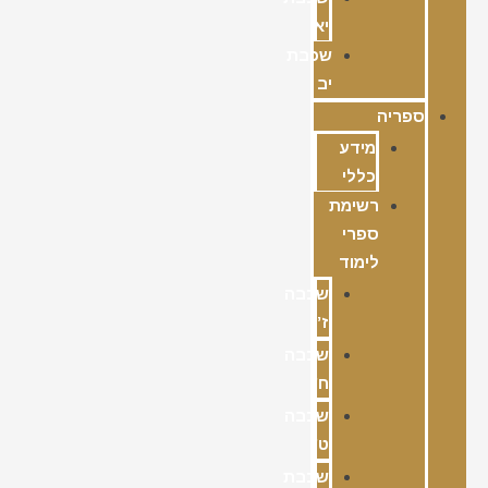
יא
שכבת
יב
ספריה
מידע
כללי
רשימת
ספרי
לימוד
שכבה
ז’
שכבה
ח’
שכבה
ט’
שכבת