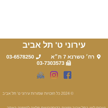
עירוני ט' תל אביב
רח׳ טשרנא 7 ת״א
03-6578250
03-7303573
© 2024 כל הזכויות שמורות עירוני ט' תל אביב
נערות ליווי בתל אביב
זמינות בדיסקרטיות מלאה להזמנה באתר