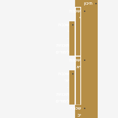
תיכון
שכבת
י
שכבת
י'
–
תוכניות
לימודים
שכבת
יא
שכבת
יא'
–
תוכניות
לימודים
שכבת
יב