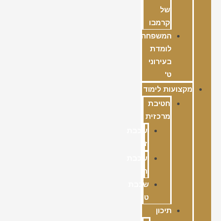
של
קרמבו
המשפחה
לומדת
בעירוני
ט'
מקצועות לימוד
חטיבת
מרכזית
שכבת
ז
שכבת
ח
שכבת
ט
תיכון