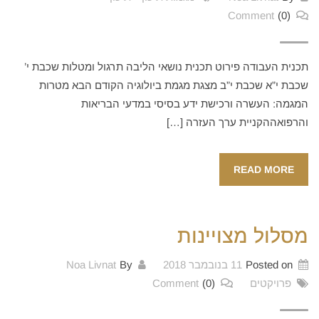
Comment
(0)
תכנית העבודה פירוט תכנית נושאי הליבה תרגול ומטלות שכבת י’
שכבת י”א שכבת י”ב מצגת מגמת ביולוגיה הקודם הבא מטרות
המגמה: העשרה ורכישת ידע בסיסי במדעי הבריאות
והרפואההקניית ערך העזרה […]
READ MORE
מסלול מצויינות
Posted on
11 בנובמבר 2018
By
Noa Livnat
פרויקטים
(0)
Comment