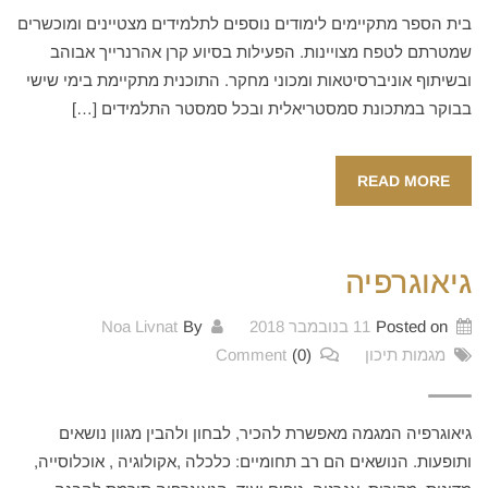
בית הספר מתקיימים לימודים נוספים לתלמידים מצטיינים ומוכשרים
שמטרתם לטפח מצויינות. הפעילות בסיוע קרן אהרנרייך אבוהב
ובשיתוף אוניברסיטאות ומכוני מחקר. התוכנית מתקיימת בימי שישי
בבוקר במתכונת סמסטריאלית ובכל סמסטר התלמידים […]
READ MORE
גיאוגרפיה
Posted on
11 בנובמבר 2018
By
Noa Livnat
מגמות תיכון
(0)
Comment
גיאוגרפיה המגמה מאפשרת להכיר, לבחון ולהבין מגוון נושאים
ותופעות. הנושאים הם רב תחומיים: כלכלה ,אקולוגיה , אוכלוסייה,