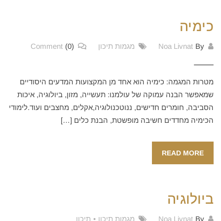
כימיה
By
Noa Livnat
מגמות תיכון
(0)
Comment
מטרות המגמה: כימיה הוא אחד מן המקצועות המדעים היסודיים
שמאפשר הבנה עמוקה של עולמנו: תעשייה, מזון, ביולוגיה, איכות
הסביבה, חומרים חדישים, ננוטכנולוגיה,אקלים, מחצבים ועוד.לימודי
הכימיה מחדדים חשיבה מופשטת, הבנת כלים […]
READ MORE
ביולוגיה
By
Noa Livnat
מגמות תיכון
•
תיכון