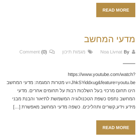
READ MORE
מדעי המחשב
By
Noa Livnat
מגמות תיכון
(0)
Comment
https://www.youtube.com/watch?
v=JhkSYiddxug&feature=youtu.be מטרות המגמה: מדעי המחשב
הינו תחום מרכזי בעל השלכות רבות על תחומים אחרים. מדעי
המחשב נתפס כשפת הטכנולוגיה המשמשת לתיאור והבנת מבני
מידע וידע,קשרים ותהליכים. כשפה מדעי המחשב מאפשרת […]
READ MORE