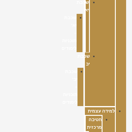
שכבת
יא
שכבת
יא'
–
תוכניות
לימודים
שכבת
יב
שכבת
יב'
–
תוכניות
לימודים
למידה עצמית
חטיבה
מרכזית