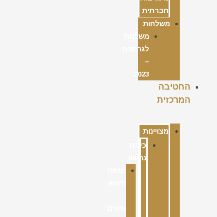
חברתית
משלחות
משלחת
לגרמניה
–
2023
החטיבה
המרכזית
מצויינות
כיתת
נחשון
מגמת
נחשון
–
מיונים