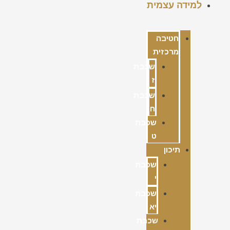
למידה עצמית
חטיבה
מרכזית
שכבת
ז
שכבת
ח
שכבת
ט
תיכון
שכבת
י
שכבת
יא
שכבת