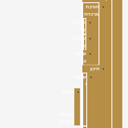
חטיבת
מרכזית
שכבת
ז
שכבת
ח
שכבת
ט
תיכון
שכבת
י
שכבת
י'
–
תוכניות
לימודים