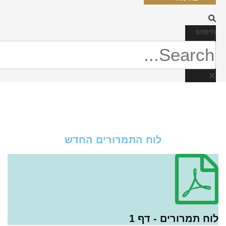
חיפוש
לוח התמרורים החדש
לוח תמרורים - דף 1