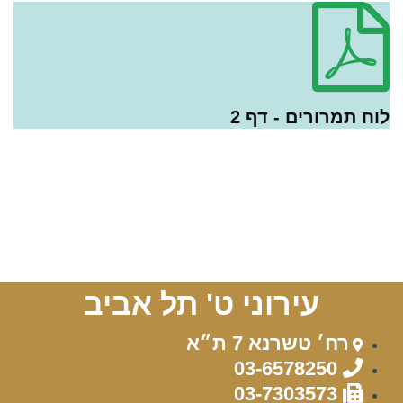
לוח תמרורים - דף 2
עירוני ט' תל אביב
רח׳ טשרנא 7 ת״א
03-6578250
03-7303573