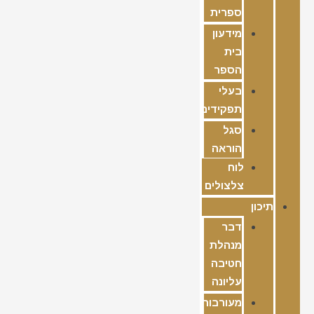
ספרית
מידעון
בית
הספר
בעלי
תפקידים
סגל
הוראה
לוח
צלצולים
תיכון
דבר
מנהלת
חטיבה
עליונה
מעורבות