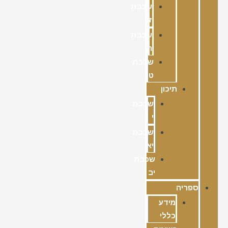
שכבת
ז
שכבת
ח
שכבת
ט
תיכון
שכבת
י
שכבת
יא
שכבת
יב
ספריה
מידע
כללי