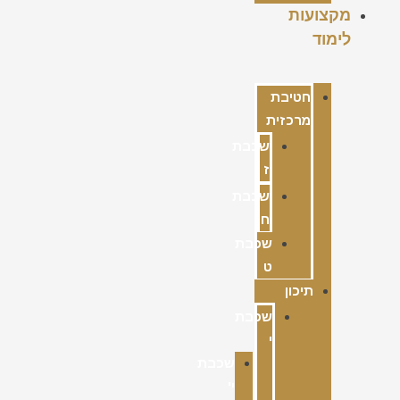
מקצועות
לימוד
חטיבת
מרכזית
שכבת
ז
שכבת
ח
שכבת
ט
תיכון
שכבת
י
שכבת
י'