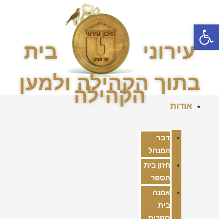
פתח סרגל נגישות
עירוני
בית
בתוך הקהילה ולמען
הקהילה
אודות
דבר
המנהל
חזון בית
הספר
אמנה
בית
ספרית