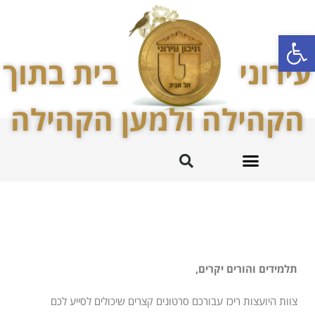
פתח סרגל נגישות
עירוני
בית בתוך
הקהילה ולמען הקהילה
מקצועות לימוד
החטיבה המרכזית
עירוני ט’ והקהילה
תלמידים והורים יקרים,
צוות היועצות ריכז עבורכם סרטונים קצרים שיכולים לסייע לכם