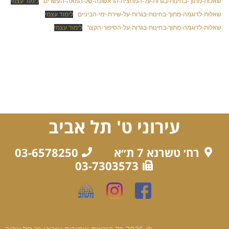
שאלות-מתוך-בחינות-בגרות-על-המחצית-הראשונה-של-המאה-העשרים
לימוד עצמי
שאלות-לדוגמה-מתוך-בחינות-בגרות-על-שירת-ימי-הביניים
לימוד עצמי
שאלות-לדוגמה-מתוך-בחינות-בגרות-על-הסיפור-הקצר
לימוד עצמי
עירוני ט' תל אביב
רח׳ טשרנא 7 ת״א
03-6578250
03-7303573