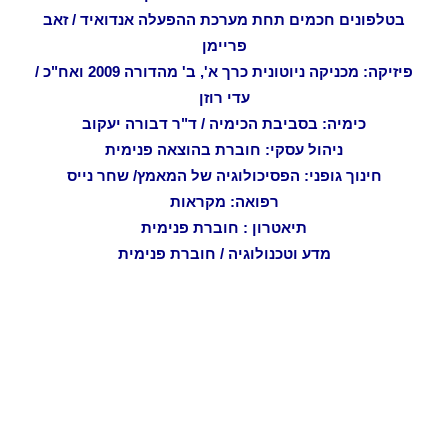
בטלפונים חכמים תחת מערכת ההפעלה אנדואיד / זאב
פריימן
פיזיקה: מכניקה ניוטונית כרך א', ב' מהדורה 2009 ואח"כ /
עדי רוזן
כימיה: בסביבת הכימיה / ד"ר דבורה יעקוב
ניהול עסקי: חוברת בהוצאה פנימית
חינוך גופני: הפסיכולוגיה של המאמץ/ שחר נייס
רפואה: מקראות
תיאטרון : חוברת פנימית
מדע וטכנולוגיה / חוברת פנימית