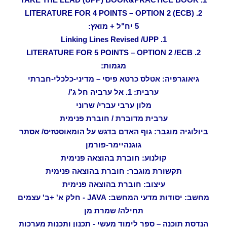
2. LITERATURE FOR 4 POINTS – OPTION 2 (ECB)
5 יח"ל + מואץ:
1. Linking Lines Revised /UPP
2. LITERATURE FOR 5 POINTS – OPTION 2 /ECB
מגמות:
גיאוגרפיה: אטלס כרטא פיסי – מדיני-כלכלי-חברתי
ערבית: 1. אל ערביה חל ג'/
מלון ערבי עברי/ שרוני
ערבית מדוברת / חוברת פנימית
ביולוגיה מוגבר: גוף האדם בדגש על הומאוסטזיס/ אסתר
גוגנהיימר-פורמן
קולנוע: חוברת בהוצאה פנימית
תקשורת מוגבר: חוברת בהוצאה פנימית
עיצוב: חוברת בהוצאה פנימית
מחשב: יסודות מדעי המחשב: JAVA - חלק א' +ב' עצמים
תחילה/ שמרת מן
הנדסת תוכנה – ספר לימוד מעשי - תכנון ותכנות מערכות