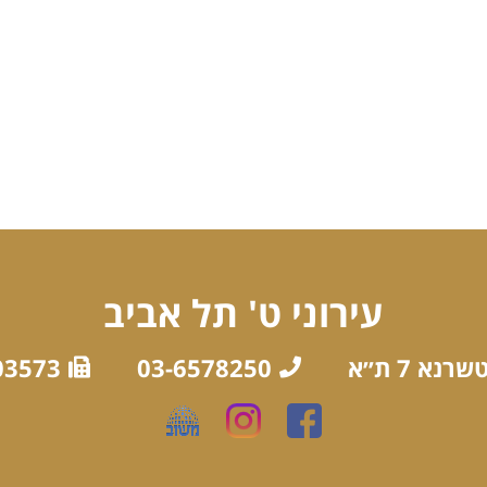
עירוני ט' תל אביב
רנא 7 ת״א
03-6578250
03573