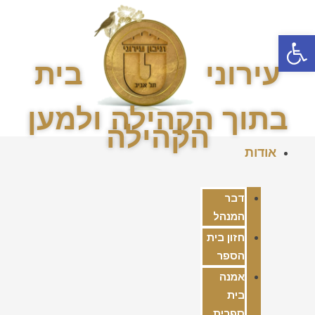
פתח סרגל נגישות
עירוני
בית
בתוך הקהילה ולמען
הקהילה
אודות
דבר
המנהל
חזון בית
הספר
אמנה
בית
ספרית