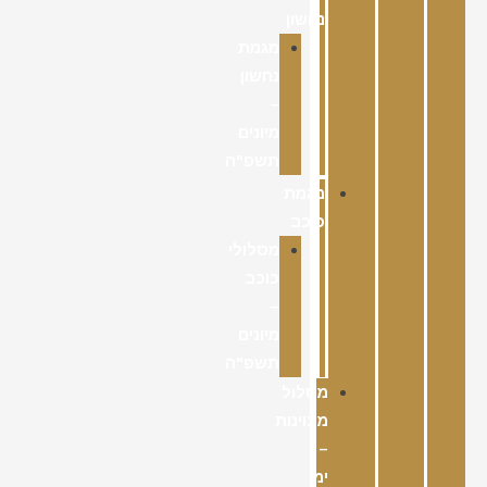
נחשון
מגמת
נחשון
–
מיונים
תשפ"ה
מגמת
כוכב
מסלולי
כוכב
–
מיונים
תשפ"ה
מסלול
מצוינות
–
ימי