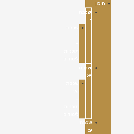
תיכון
שכבת
י
שכבת
י'
–
תוכניות
לימודים
שכבת
יא
שכבת
יא'
–
תוכניות
לימודים
שכבת
יב