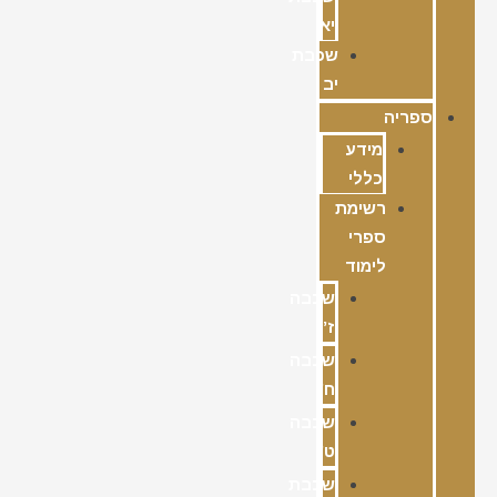
יא
שכבת
יב
ספריה
מידע
כללי
רשימת
ספרי
לימוד
שכבה
ז’
שכבה
ח’
שכבה
ט’
שכבת